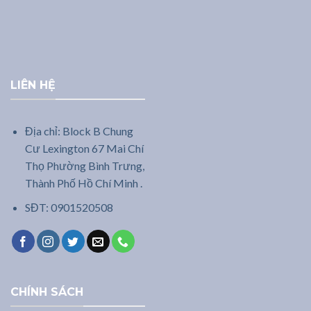
LIÊN HỆ
Địa chỉ: Block B Chung
Cư Lexington 67 Mai Chí
Thọ Phường Bình Trưng,
Thành Phố Hồ Chí Minh .
SĐT: 0901520508
CHÍNH SÁCH