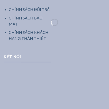
CHÍNH SÁCH ĐỔI TRẢ
CHÍNH SÁCH BẢO
MẬT
CHÍNH SÁCH KHÁCH
HÀNG THÂN THIẾT
KẾT NỐI