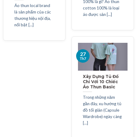
100% là gì? Áo thun
Áo thun local brand
cotton 100% là loại
là sản phẩm của các
áo được sản [...]
thương hiệu nội địa,
nổi bật [...]
27
Th7
Xây Dựng Tủ Đồ
Chỉ Với 10 Chiếc
Áo Thun Basic
Trong những năm
gần đây, xu hướng tủ
đồ tối giản (Capsule
Wardrobe) ngày càng
[...]