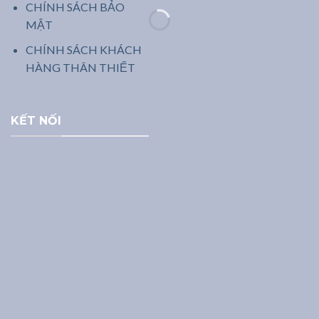
CHÍNH SÁCH BẢO
MẬT
CHÍNH SÁCH KHÁCH
HÀNG THÂN THIẾT
KẾT NỐI