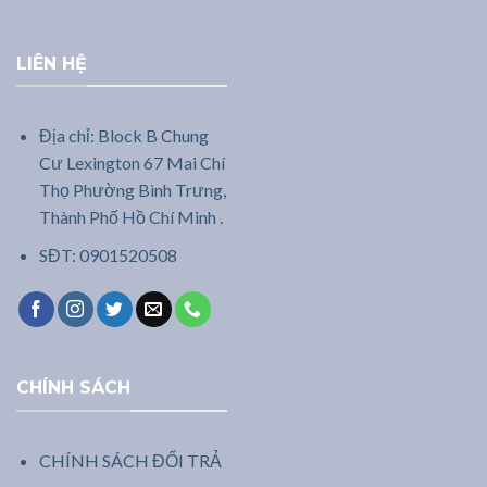
LIÊN HỆ
Địa chỉ: Block B Chung
Cư Lexington 67 Mai Chí
Thọ Phường Bình Trưng,
Thành Phố Hồ Chí Minh .
SĐT: 0901520508
CHÍNH SÁCH
CHÍNH SÁCH ĐỔI TRẢ