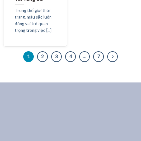
Trong thế giới thời
trang, màu sắc luôn
đóng vai trò quan
trọng trong việc [...]
1
2
3
4
…
7