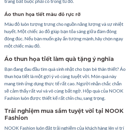
trang bắt buộc phải có trong tủ đồ.
Áo thun họa tiết màu đỏ rực rỡ
Màu đỏ luôn tượng trưng cho nguồn năng lượng và sự nhiệt
huyết. Một chiếc áo đỏ giúp bạn tỏa sáng giữa đám đông
đông đúc. Nếu bạn muốn gây ấn tượng mạnh, hãy chọn ngay
một chiếc màu đỏ.
Áo thun họa tiết làm quà tặng ý nghĩa
Bạn đang đau đầu tìm quà sinh nhật cho bạn bè thân thiết? Áo
thun họa tiết là một gợi ý vô cùng tuyệt vời. Món quà này
mang tính ứng dụng thực tế rất cao. Người nhận chắc chắn
sẽ cảm thấy rất vui và vô cùng bất ngờ. Hộp quà của NOOK
Fashion luôn được thiết kế rất chỉn chu, sang trọng.
Trải nghiệm mua sắm tuyệt vời tại NOOK
Fashion
NOOK Fashion luôn đặt trải nghiệm của khách hàng lên vị trí