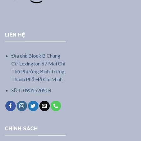
LIÊN HỆ
Địa chỉ: Block B Chung
Cư Lexington 67 Mai Chí
Thọ Phường Bình Trưng,
Thành Phố Hồ Chí Minh .
SĐT: 0901520508
CHÍNH SÁCH