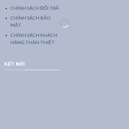
CHÍNH SÁCH ĐỔI TRẢ
CHÍNH SÁCH BẢO
MẬT
CHÍNH SÁCH KHÁCH
HÀNG THÂN THIẾT
KẾT NỐI