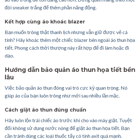
đôi sneaker trắng để thêm phần năng động.
Kết hợp cùng áo khoác blazer
Bạn muốn trông thật thanh lịch nhưng vẫn giữ được vẻ cá
tính? Hãy khoác thêm một chiếc blazer bên ngoài áo thun họa
tiết. Phong cách thời thượng này rất hợp để đi làm hoặc đi
dạo.
Hướng dẫn bảo quản áo thun họa tiết bền
lâu
Việc bảo quản áo thun đóng vai trò cực kỳ quan trọng. Nó
giúp áo của bạn luôn trông như mới sau nhiều lần mặc.
Cách giặt áo thun đúng chuẩn
Hãy luôn lộn trái chiếc áo trước khi cho vào máy giặt. Tuyệt
đối không sử dụng nước nóng để giặt áo thun họa tiết. Bạn
cần tránh dùng các loại thuốc tẩy có tính axit quá mạnh.