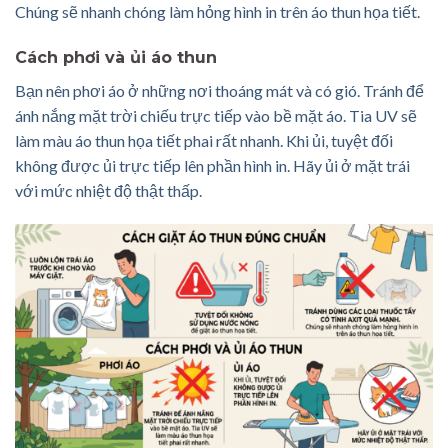
Chúng sẽ nhanh chóng làm hỏng hình in trên áo thun họa tiết.
Cách phơi và ủi áo thun
Bạn nên phơi áo ở những nơi thoáng mát và có gió. Tránh để
ánh nắng mặt trời chiếu trực tiếp vào bề mặt áo. Tia UV sẽ
làm màu áo thun họa tiết phai rất nhanh. Khi ủi, tuyệt đối
không được ủi trực tiếp lên phần hình in. Hãy ủi ở mặt trái
với mức nhiệt độ thật thấp.