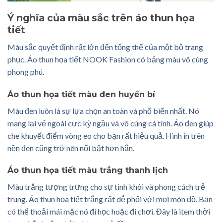
Ý nghĩa của màu sắc trên áo thun họa
tiết
Màu sắc quyết định rất lớn đến tổng thể của một bộ trang
phục. Áo thun họa tiết NOOK Fashion có bảng màu vô cùng
phong phú.
Áo thun họa tiết màu đen huyền bí
Màu đen luôn là sự lựa chọn an toàn và phổ biến nhất. Nó
mang lại vẻ ngoài cực kỳ ngầu và vô cùng cá tính. Áo đen giúp
che khuyết điểm vòng eo cho bạn rất hiệu quả. Hình in trên
nền đen cũng trở nên nổi bật hơn hẳn.
Áo thun họa tiết màu trắng thanh lịch
Màu trắng tượng trưng cho sự tinh khôi và phong cách trẻ
trung. Áo thun họa tiết trắng rất dễ phối với mọi món đồ. Bạn
có thể thoải mái mặc nó đi học hoặc đi chơi. Đây là item thời