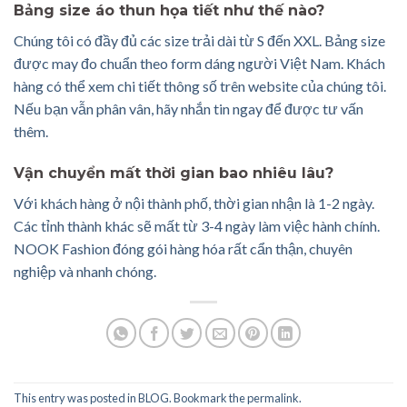
Bảng size áo thun họa tiết như thế nào?
Chúng tôi có đầy đủ các size trải dài từ S đến XXL. Bảng size
được may đo chuẩn theo form dáng người Việt Nam. Khách
hàng có thể xem chi tiết thông số trên website của chúng tôi.
Nếu bạn vẫn phân vân, hãy nhắn tin ngay để được tư vấn
thêm.
Vận chuyển mất thời gian bao nhiêu lâu?
Với khách hàng ở nội thành phố, thời gian nhận là 1-2 ngày.
Các tỉnh thành khác sẽ mất từ 3-4 ngày làm việc hành chính.
NOOK Fashion đóng gói hàng hóa rất cẩn thận, chuyên
nghiệp và nhanh chóng.
This entry was posted in
BLOG
. Bookmark the
permalink
.