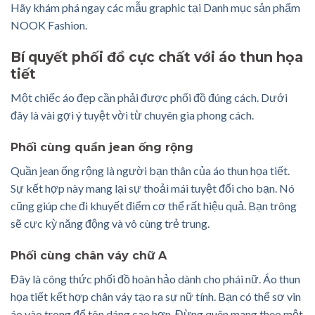
Hãy khám phá ngay các mẫu graphic tại
Danh mục sản phẩm
NOOK Fashion.
Bí quyết phối đồ cực chất với áo thun họa
tiết
Một chiếc áo đẹp cần phải được phối đồ đúng cách. Dưới
đây là vài gợi ý tuyệt vời từ chuyên gia phong cách.
Phối cùng quần jean ống rộng
Quần jean ống rộng là người bạn thân của áo thun họa tiết.
Sự kết hợp này mang lại sự thoải mái tuyệt đối cho bạn. Nó
cũng giúp che đi khuyết điểm cơ thể rất hiệu quả. Bạn trông
sẽ cực kỳ năng động và vô cùng trẻ trung.
Phối cùng chân váy chữ A
Đây là công thức phối đồ hoàn hảo dành cho phái nữ. Áo thun
họa tiết kết hợp chân váy tạo ra sự nữ tính. Bạn có thể sơ vin
áo vào trong để tôn dáng cao hơn. Đừng quên mang theo một