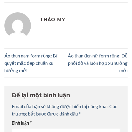
THẢO MY
Áo thun nam form rộng: Bí
Áo thun đen nữ form rộng: Dễ
quyết mặc đẹp chuẩn xu
phối đồ và luôn hợp xu hướng
hướng mới
mới
Để lại một bình luận
Email của bạn sẽ không được hiển thị công khai.
Các
trường bắt buộc được đánh dấu
*
Bình luận
*