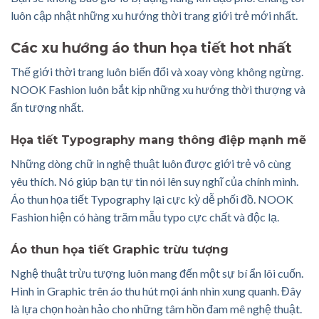
luôn cập nhật những xu hướng thời trang giới trẻ mới nhất.
Các xu hướng áo thun họa tiết hot nhất
Thế giới thời trang luôn biến đổi và xoay vòng không ngừng.
NOOK Fashion luôn bắt kịp những xu hướng thời thượng và
ấn tượng nhất.
Họa tiết Typography mang thông điệp mạnh mẽ
Những dòng chữ in nghệ thuật luôn được giới trẻ vô cùng
yêu thích. Nó giúp bạn tự tin nói lên suy nghĩ của chính mình.
Áo thun họa tiết Typography lại cực kỳ dễ phối đồ. NOOK
Fashion hiện có hàng trăm mẫu typo cực chất và độc lạ.
Áo thun họa tiết Graphic trừu tượng
Nghệ thuật trừu tượng luôn mang đến một sự bí ẩn lôi cuốn.
Hình in Graphic trên áo thu hút mọi ánh nhìn xung quanh. Đây
là lựa chọn hoàn hảo cho những tâm hồn đam mê nghệ thuật.