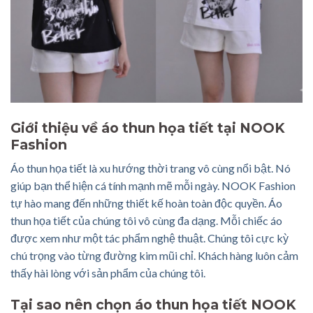
Giới thiệu về áo thun họa tiết tại NOOK
Fashion
Áo thun họa tiết là xu hướng thời trang vô cùng nổi bật. Nó
giúp bạn thể hiện cá tính mạnh mẽ mỗi ngày. NOOK Fashion
tự hào mang đến những thiết kế hoàn toàn độc quyền. Áo
thun họa tiết của chúng tôi vô cùng đa dạng. Mỗi chiếc áo
được xem như một tác phẩm nghệ thuật. Chúng tôi cực kỳ
chú trọng vào từng đường kim mũi chỉ. Khách hàng luôn cảm
thấy hài lòng với sản phẩm của chúng tôi.
Tại sao nên chọn áo thun họa tiết NOOK