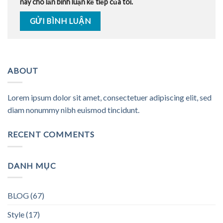
này cho lần bình luận kế tiếp của tôi.
ABOUT
Lorem ipsum dolor sit amet, consectetuer adipiscing elit, sed
diam nonummy nibh euismod tincidunt.
RECENT COMMENTS
DANH MỤC
BLOG
(67)
Style
(17)