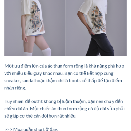
Một ưu điểm lớn của áo thun form rộng là khả năng phù hợp
với nhiều kiểu giày khác nhau. Bạn có thể kết hợp cùng
sneaker, sandal hoặc thậm chí là boots cổ thấp để tạo điểm
nhấn riêng.
Tuy nhiên, để outfit không bị luộm thuộm, bạn nên chú ý đến
chiều dài áo. Một chiếc áo thun form rộng có độ dài vừa phải
sẽ giúp cơ thể cân đối hơn rất nhiều.
>>>
Mua quần short ở đây.