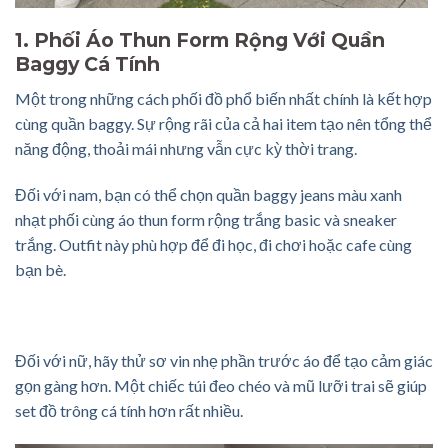
1. Phối Áo Thun Form Rộng Với Quần
Baggy Cá Tính
Một trong những cách phối đồ phổ biến nhất chính là kết hợp
cùng
quần baggy
. Sự rộng rãi của cả hai item tạo nên tổng thể
năng động, thoải mái nhưng vẫn cực kỳ thời trang.
Đối với nam, bạn có thể chọn quần baggy jeans màu xanh
nhạt phối cùng áo thun form rộng trắng basic và sneaker
trắng. Outfit này phù hợp để đi học, đi chơi hoặc cafe cùng
bạn bè.
Đối với nữ, hãy thử sơ vin nhẹ phần trước áo để tạo cảm giác
gọn gàng hơn. Một chiếc túi đeo chéo và mũ lưỡi trai sẽ giúp
set đồ trông cá tính hơn rất nhiều.