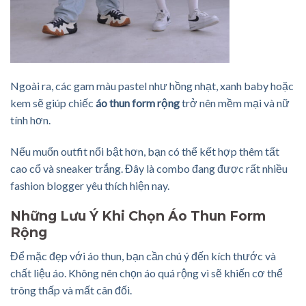
Ngoài ra, các gam màu pastel như hồng nhạt, xanh baby hoặc
kem sẽ giúp chiếc
áo thun form rộng
trở nên mềm mại và nữ
tính hơn.
Nếu muốn outfit nổi bật hơn, bạn có thể kết hợp thêm tất
cao cổ và sneaker trắng. Đây là combo đang được rất nhiều
fashion blogger yêu thích hiện nay.
Những Lưu Ý Khi Chọn Áo Thun Form
Rộng
Để mặc đẹp với áo thun, bạn cần chú ý đến kích thước và
chất liệu áo. Không nên chọn áo quá rộng vì sẽ khiến cơ thể
trông thấp và mất cân đối.