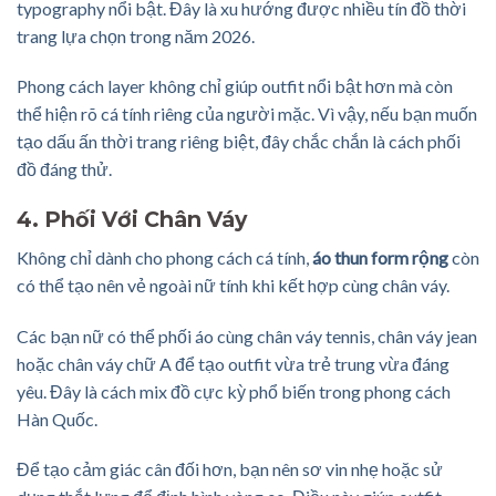
typography nổi bật. Đây là xu hướng được nhiều tín đồ thời
trang lựa chọn trong năm 2026.
Phong cách layer không chỉ giúp outfit nổi bật hơn mà còn
thể hiện rõ cá tính riêng của người mặc. Vì vậy, nếu bạn muốn
tạo dấu ấn thời trang riêng biệt, đây chắc chắn là cách phối
đồ đáng thử.
4. Phối Với Chân Váy
Không chỉ dành cho phong cách cá tính,
áo thun form rộng
còn
có thể tạo nên vẻ ngoài nữ tính khi kết hợp cùng chân váy.
Các bạn nữ có thể phối áo cùng chân váy tennis, chân váy jean
hoặc chân váy chữ A để tạo outfit vừa trẻ trung vừa đáng
yêu. Đây là cách mix đồ cực kỳ phổ biến trong phong cách
Hàn Quốc.
Để tạo cảm giác cân đối hơn, bạn nên sơ vin nhẹ hoặc sử