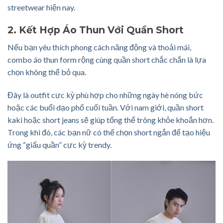
streetwear hiện nay.
2. Kết Hợp Áo Thun
Với Quần Short
Nếu bạn yêu thích phong cách năng động và thoải mái,
combo áo thun form rộng cùng quần short chắc chắn là lựa
chọn không thể bỏ qua.
Đây là outfit cực kỳ phù hợp cho những ngày hè nóng bức
hoặc các buổi dạo phố cuối tuần. Với nam giới, quần short
kaki hoặc short jeans sẽ giúp tổng thể trông khỏe khoắn hơn.
Trong khi đó, các bạn nữ có thể chọn short ngắn để tạo hiệu
ứng “giấu quần” cực kỳ trendy.