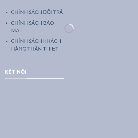
CHÍNH SÁCH ĐỔI TRẢ
CHÍNH SÁCH BẢO
MẬT
CHÍNH SÁCH KHÁCH
HÀNG THÂN THIẾT
KẾT NỐI