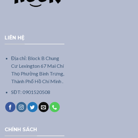
LIÊN HỆ
Địa chỉ: Block B Chung
Cư Lexington 67 Mai Chí
Thọ Phường Bình Trưng,
Thành Phố Hồ Chí Minh .
SĐT: 0901520508
CHÍNH SÁCH