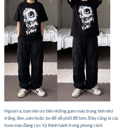
Ngoài ra, bạn nên ưu tiên những gam màu trung tính như
trắng, đen, xám hoặc be để dễ phối đồ hơn. Đây cũng là các
tone màu đang cực kỳ thịnh hành trong phong cách