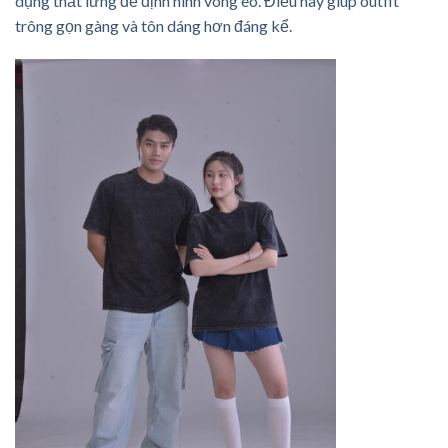
dụng thắt lưng để định hình vòng eo. Điều này giúp outfit
trông gọn gàng và tôn dáng hơn đáng kể.