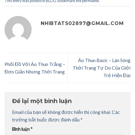
This entry was posted in
BLOG
. Bookmark the
permalink
.
NHIBTATS02897@GMAIL.COM
Áo Thun Basic – Làn Sóng
Phối Đồ Với Áo Thun Trắng –
Thời Trang Tự Do Của Giới
Đơn Giản Nhưng Thời Trang
Trẻ Hiện Đại
Để lại một bình luận
Email của bạn sẽ không được hiển thị công khai.
Các
trường bắt buộc được đánh dấu
*
Bình luận
*