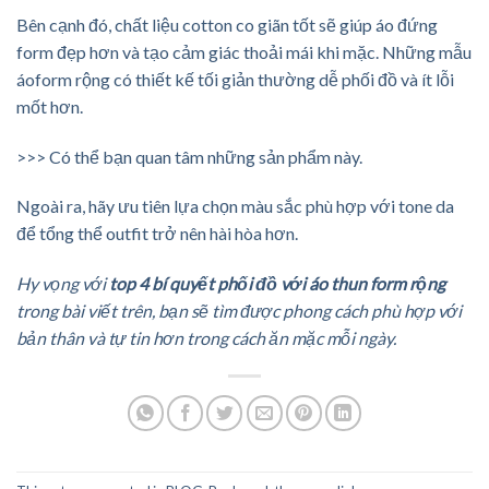
Bên cạnh đó, chất liệu cotton co giãn tốt sẽ giúp áo đứng
form đẹp hơn và tạo cảm giác thoải mái khi mặc. Những mẫu
áoform rộng có thiết kế tối giản thường dễ phối đồ và ít lỗi
mốt hơn.
>>>
Có thể bạn quan tâm những sản phẩm này.
Ngoài ra, hãy ưu tiên lựa chọn màu sắc phù hợp với tone da
để tổng thể outfit trở nên hài hòa hơn.
Hy vọng với
top 4 bí quyết phối đồ với áo thun form rộng
trong bài viết trên, bạn sẽ tìm được phong cách phù hợp với
bản thân và tự tin hơn trong cách ăn mặc mỗi ngày.