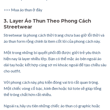
>>>
Mua áo thun ở đây
3. Layer Áo Thun Theo Phong Cách
Streetwear
Streetwear là phong cách thời trang chưa bao giờ lỗi thời và
áo thun form rộng chính là item cốt lõi của phong cách này.
Một trong những bí quyết phối đồ được giới trẻ yêu thích
hiện nay là layer nhiều lớp. Bạn có thể mặc áo bên ngoài áo
dài tay hoặc kết hợp cùng sơ mi khoác ngoài để tạo chiều sâu
cho outfit.
Với phong cách này, phụ kiện đóng vai trò rất quan trọng.
Một chiếc vòng cổ bạc, kính đen hoặc túi tote sẽ giúp tổng
thể trông chất hơn rất nhiều.
Ngoài ra, hãy ưu tiên những chiếc áo thun có graphic hoặc