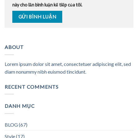
này cho lần bình luận kế tiếp của tôi.
ABOUT
Lorem ipsum dolor sit amet, consectetuer adipiscing elit, sed
diam nonummy nibh euismod tincidunt.
RECENT COMMENTS
DANH MỤC
BLOG
(67)
Style
(17)