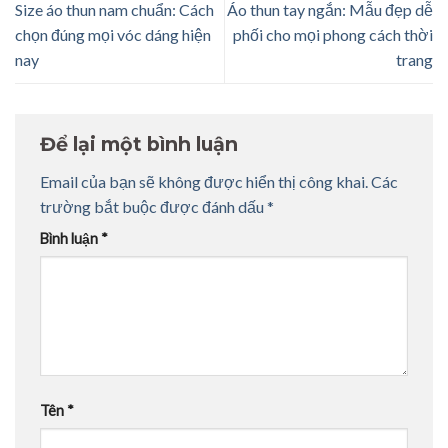
Size áo thun nam chuẩn: Cách
Áo thun tay ngắn: Mẫu đẹp dễ
chọn đúng mọi vóc dáng hiện
phối cho mọi phong cách thời
nay
trang
Để lại một bình luận
Email của bạn sẽ không được hiển thị công khai.
Các
trường bắt buộc được đánh dấu
*
Bình luận
*
Tên
*