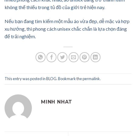
không thể thiếu trong tủ đồ của giới trẻ hiện nay.
Nếu bạn đang tìm kiếm một mẫu áo vừa đẹp, dễ mặc và hợp
xu hướng, thì phong cách unisex chắc chắn là lựa chọn đáng
để trải nghiệm.
This entry was posted in
BLOG
. Bookmark the
permalink
.
MINH NHAT