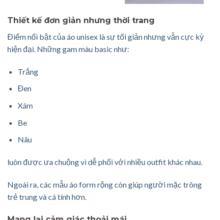
Thiết kế đơn giản nhưng thời trang
Điểm nổi bật của áo unisex là sự tối giản nhưng vẫn cực kỳ
hiện đại. Những gam màu basic như:
Trắng
Đen
Xám
Be
Nâu
luôn được ưa chuộng vì dễ phối với nhiều outfit khác nhau.
Ngoài ra, các mẫu áo form rộng còn giúp người mặc trông
trẻ trung và cá tính hơn.
Mang lại cảm giác thoải mái