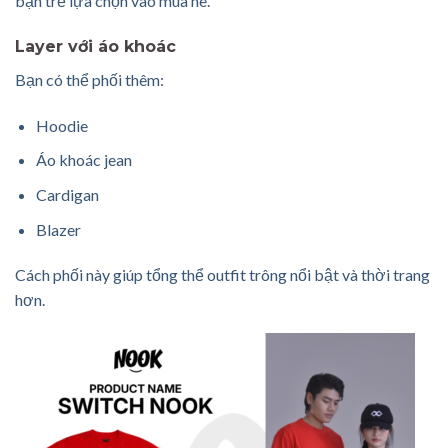
bạn trẻ lựa chọn vào mùa hè.
Layer với áo khoác
Bạn có thể phối thêm:
Hoodie
Áo khoác jean
Cardigan
Blazer
Cách phối này giúp tổng thể outfit trông nổi bật và thời trang
hơn.