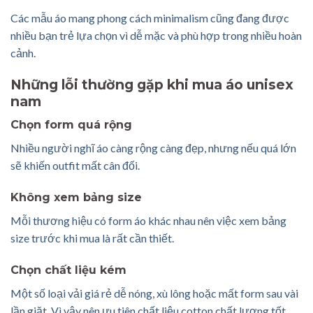
Các mẫu áo mang phong cách minimalism cũng đang được
nhiều bạn trẻ lựa chọn vì dễ mặc và phù hợp trong nhiều hoàn
cảnh.
Những lỗi thường gặp khi mua áo unisex
nam
Chọn form quá rộng
Nhiều người nghĩ áo càng rộng càng đẹp, nhưng nếu quá lớn
sẽ khiến outfit mất cân đối.
Không xem bảng size
Mỗi thương hiệu có form áo khác nhau nên việc xem bảng
size trước khi mua là rất cần thiết.
Chọn chất liệu kém
Một số loại vải giá rẻ dễ nóng, xù lông hoặc mất form sau vài
lần giặt. Vì vậy nên ưu tiên chất liệu cotton chất lượng tốt.