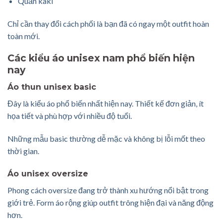
Quần kaki
Chỉ cần thay đổi cách phối là bạn đã có ngay một outfit hoàn
toàn mới.
Các kiểu áo unisex nam phổ biến hiện
nay
Áo thun unisex basic
Đây là kiểu áo phổ biến nhất hiện nay. Thiết kế đơn giản, ít
họa tiết và phù hợp với nhiều độ tuổi.
Những mẫu basic thường dễ mặc và không bị lỗi mốt theo
thời gian.
Áo unisex oversize
Phong cách oversize đang trở thành xu hướng nổi bật trong
giới trẻ. Form áo rộng giúp outfit trông hiện đại và năng động
hơn.