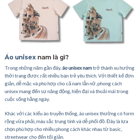
Áo unisex
nam là gì?
Trong những năm gần đây,
áo unisex nam
trở thành xu hướng
thời trang được rất nhiều bạn trẻ yêu thích. Với thiết kế đơn
giản, dễ mặc và phù hợp cho cả nam lẫn nữ, phong cách
unisex mang đến sự năng động, hiện đại và thoải mái trong
cuộc sống hằng ngày.
Khác với các kiểu áo truyền thống, áo unisex thường có form
rộng vừa phải, màu sắc trung tính và dễ phối đồ. Đây là lựa
chọn phù hợp cho nhiều phong cách khác nhau từ basic,
streetwear cho đến tối giản.