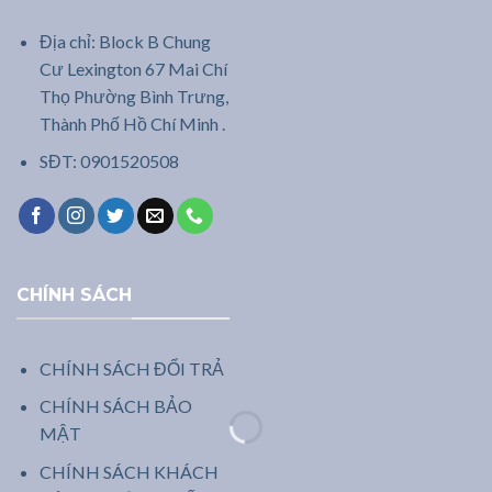
Địa chỉ: Block B Chung
Cư Lexington 67 Mai Chí
Thọ Phường Bình Trưng,
Thành Phố Hồ Chí Minh .
SĐT: 0901520508
CHÍNH SÁCH
CHÍNH SÁCH ĐỔI TRẢ
CHÍNH SÁCH BẢO
MẬT
CHÍNH SÁCH KHÁCH