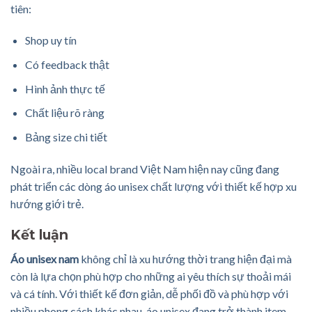
tiên:
Shop uy tín
Có feedback thật
Hình ảnh thực tế
Chất liệu rõ ràng
Bảng size chi tiết
Ngoài ra, nhiều local brand Việt Nam hiện nay cũng đang
phát triển các dòng áo unisex chất lượng với thiết kế hợp xu
hướng giới trẻ.
Kết luận
Áo unisex nam
không chỉ là xu hướng thời trang hiện đại mà
còn là lựa chọn phù hợp cho những ai yêu thích sự thoải mái
và cá tính. Với thiết kế đơn giản, dễ phối đồ và phù hợp với
nhiều phong cách khác nhau, áo unisex đang trở thành item