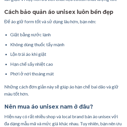
Cách bảo quản áo unisex luôn bền đẹp
Để áo giữ form tốt và sử dụng lâu hơn, bạn nên:
Giặt bằng nước lạnh
Không dùng thuốc tẩy mạnh
Lộn trái áo khi giặt
Hạn chế sấy nhiệt cao
Phơi ở nơi thoáng mát
Những cách đơn giản này sẽ giúp áo hạn chế bai dão và giữ
màu tốt hơn.
Nên mua áo unisex nam ở đâu?
Hiện nay có rất nhiều shop và local brand bán áo unisex với
đa dạng mẫu mã và mức giá khác nhau. Tuy nhiên, bạn nên ưu