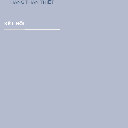
HÀNG THÂN THIẾT
KẾT NỐI