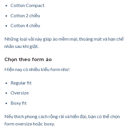
Cotton Compact
Cotton 2 chiều
Cotton 4 chiều
Những loại vải này giúp áo mềm mại, thoáng mát và hạn chế
nhăn sau khi giặt.
Chọn theo form áo
Hiện nay có nhiều kiểu form như:
Regular fit
Oversize
Boxy fit
Nếu thích phong cách rộng rãi và hiện đại, bạn có thể chọn
form oversize hoặc boxy.