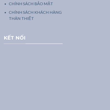
CHÍNH SÁCH BẢO MẬT
CHÍNH SÁCH KHÁCH HÀNG
THÂN THIẾT
KẾT NỐI