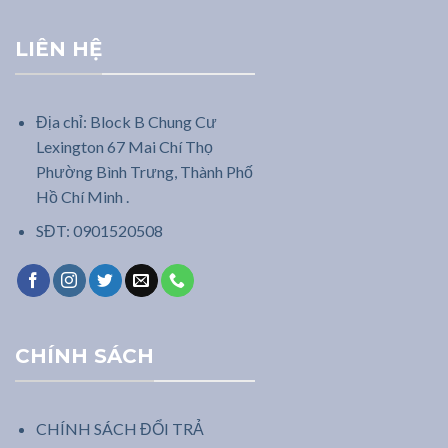
LIÊN HỆ
Địa chỉ: Block B Chung Cư
Lexington 67 Mai Chí Thọ
Phường Bình Trưng, Thành Phố
Hồ Chí Minh .
SĐT: 0901520508
CHÍNH SÁCH
CHÍNH SÁCH ĐỔI TRẢ