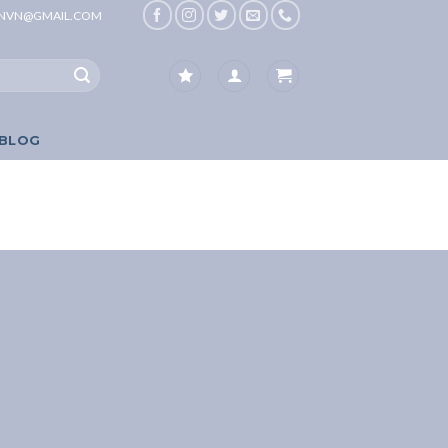
ONVN@GMAIL.COM
BLOG