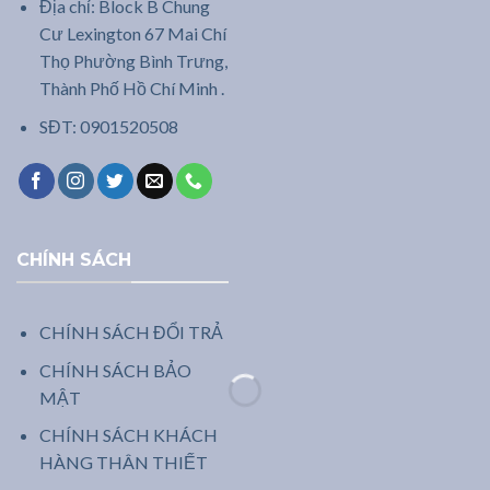
Địa chỉ: Block B Chung
Cư Lexington 67 Mai Chí
Thọ Phường Bình Trưng,
Thành Phố Hồ Chí Minh .
SĐT: 0901520508
CHÍNH SÁCH
CHÍNH SÁCH ĐỔI TRẢ
CHÍNH SÁCH BẢO
MẬT
CHÍNH SÁCH KHÁCH
HÀNG THÂN THIẾT