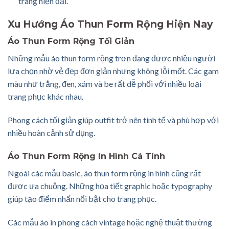
trang hiện đại.
Xu Hướng Áo Thun Form Rộng Hiện Nay
Áo Thun Form Rộng Tối Giản
Những mẫu áo thun form rộng trơn đang được nhiều người
lựa chọn nhờ vẻ đẹp đơn giản nhưng không lỗi mốt. Các gam
màu như trắng, đen, xám và be rất dễ phối với nhiều loại
trang phục khác nhau.
Phong cách tối giản giúp outfit trở nên tinh tế và phù hợp với
nhiều hoàn cảnh sử dụng.
Áo Thun Form Rộng In Hình Cá Tính
Ngoài các mẫu basic, áo thun form rộng in hình cũng rất
được ưa chuộng. Những họa tiết graphic hoặc
typography
giúp tạo điểm nhấn nổi bật cho trang phục.
Các mẫu áo in phong cách vintage hoặc nghệ thuật thường