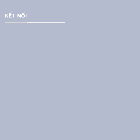
KẾT NỐI