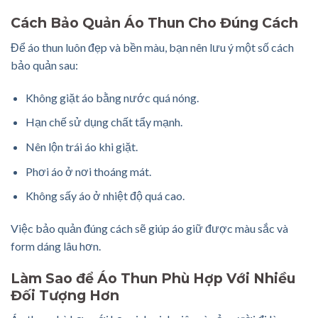
Cách Bảo Quản Áo Thun Cho Đúng Cách
Để áo thun luôn đẹp và bền màu, bạn nên lưu ý một số cách
bảo quản sau:
Không giặt áo bằng nước quá nóng.
Hạn chế sử dụng chất tẩy mạnh.
Nên lộn trái áo khi giặt.
Phơi áo ở nơi thoáng mát.
Không sấy áo ở nhiệt độ quá cao.
Việc bảo quản đúng cách sẽ giúp áo giữ được màu sắc và
form dáng lâu hơn.
Làm Sao để Áo Thun Phù Hợp Với Nhiều
Đối Tượng Hơn